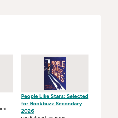
People Like Stars: Selected
for Bookbuzz Secondary
nmi
2026
gan Patrice Lawrence