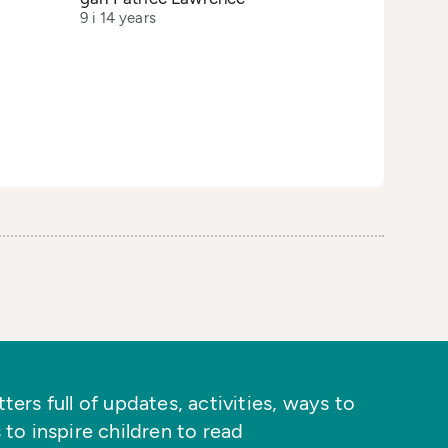
9 i 14 years
ers full of updates, activities, ways to
 to inspire children to read