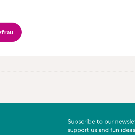
yfrau
Subscribe to our newslett
support us and fun ideas