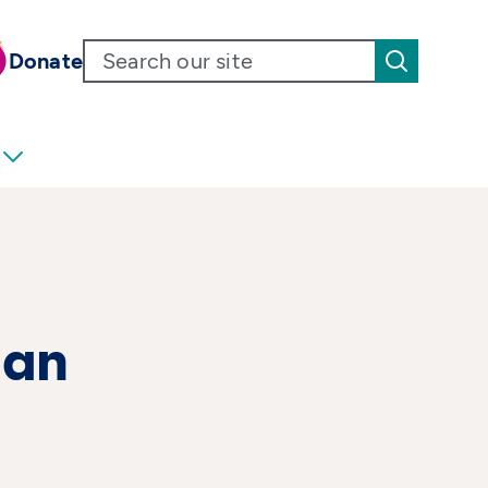
Donate
gan