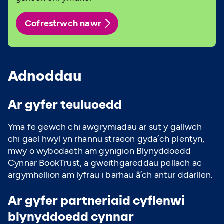
Cofrestrwch nawr
Adnoddau
Ar gyfer teuluoedd
Yma fe gewch chi awgrymiadau ar sut y gallwch
chi gael hwyl yn rhannu straeon gyda’ch plentyn,
mwy o wybodaeth am gynigion Blynyddoedd
Cynnar BookTrust, a gweithgareddau pellach ac
argymhellion am lyfrau i barhau â’ch antur ddarllen.
Ar gyfer partneriaid cyflenwi
blynyddoedd cynnar