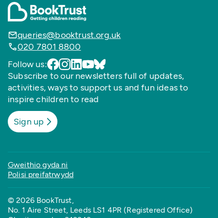
queries@booktrust.org.uk
020 7801 8800
Follow us:
Subscribe to our newsletters full of updates,
activities, ways to support us and fun ideas to
inspire children to read
Sign up
Gweithio gyda ni
Polisi preifatrwydd
© 2026 BookTrust,
No. 1 Aire Street, Leeds LS1 4PR (Registered Office)