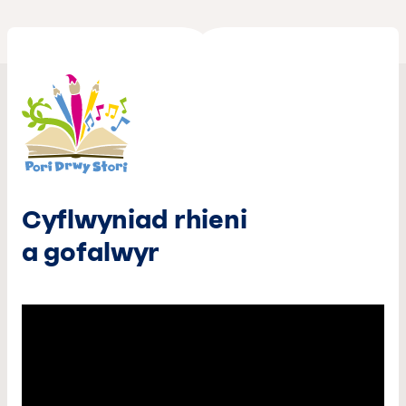
Cyflwyniad rhieni
a gofalwyr