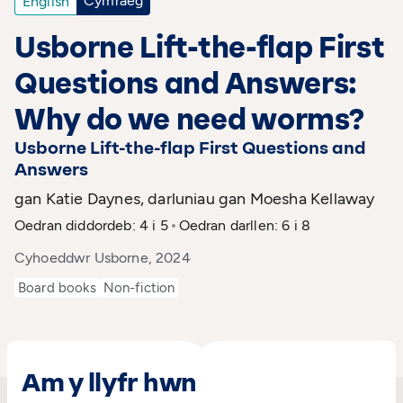
Cymraeg
English
Usborne Lift-the-flap First
Questions and Answers:
Why do we need worms?
Usborne Lift-the-flap First Questions and
Answers
gan Katie Daynes, darluniau gan Moesha Kellaway
Oedran diddordeb: 4 i 5
Oedran darllen: 6 i 8
Cyhoeddwr Usborne, 2024
Board books
Non-fiction
Am y llyfr hwn