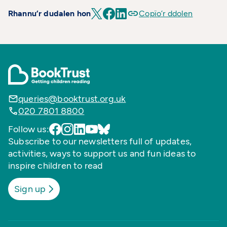
Rhannu’r dudalen hon
Copïo’r ddolen
queries@booktrust.org.uk
020 7801 8800
Follow us:
Subscribe to our newsletters full of updates,
activities, ways to support us and fun ideas to
inspire children to read
Sign up