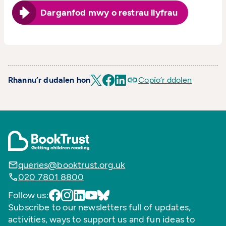
Darganfod mwy o restrau llyfrau
Rhannu’r dudalen hon
Copïo’r ddolen
queries@booktrust.org.uk
020 7801 8800
Follow us:
Subscribe to our newsletters full of updates,
activities, ways to support us and fun ideas to