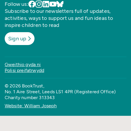
Follow us:
Subscribe to our newsletters full of updates,
activities, ways to support us and fun ideas to
inspire children to read
Sign up
Gweithio gyda ni
Polisi preifatrwydd
© 2026 BookTrust,
No. 1 Aire Street, Leeds LS1 4PR (Registered Office)
Charity number 313343
Website: William Joseph
Back to top