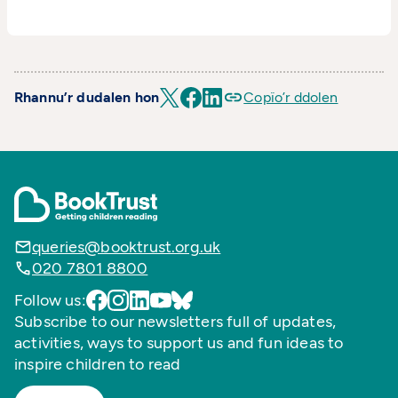
Rhannu’r dudalen hon
Copïo’r ddolen
queries@booktrust.org.uk
020 7801 8800
Follow us:
Subscribe to our newsletters full of updates,
activities, ways to support us and fun ideas to
inspire children to read