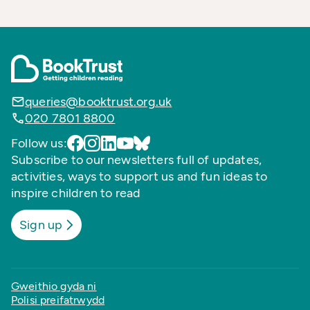
queries@booktrust.org.uk
020 7801 8800
Follow us:
Subscribe to our newsletters full of updates,
activities, ways to support us and fun ideas to
inspire children to read
Sign up
Gweithio gyda ni
Polisi preifatrwydd