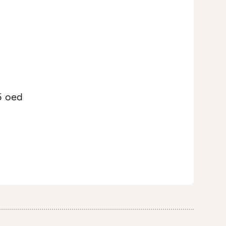
5 oed