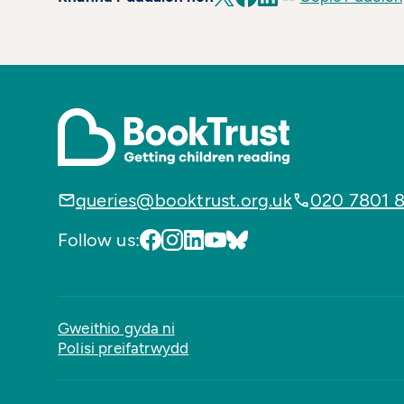
queries@booktrust.org.uk
020 7801 
Follow us:
Gweithio gyda ni
Polisi preifatrwydd