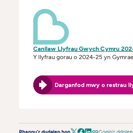
Canllaw Llyfrau Gwych Cymru 2024-
Y llyfrau gorau o 2024-25 yn Gymrae
Darganfod mwy o restrau ll
Rhannu’r dudalen hon
Copïo’r ddolen