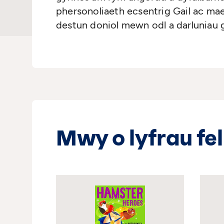
phersonoliaeth ecsentrig Gail ac mae 
destun doniol mewn odl a darluniau 
Mwy o lyfrau fel