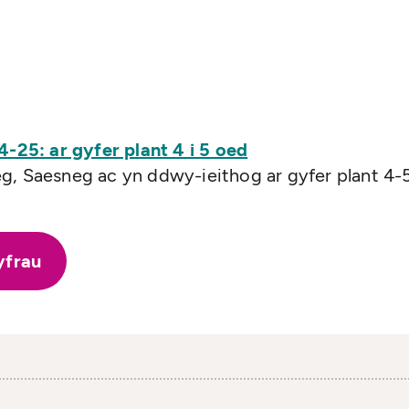
25: ar gyfer plant 4 i 5 oed
g, Saesneg ac yn ddwy-ieithog ar gyfer plant 4-
yfrau