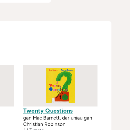
Twenty Questions
gan Mac Barnett, darluniau gan
Christian Robinson