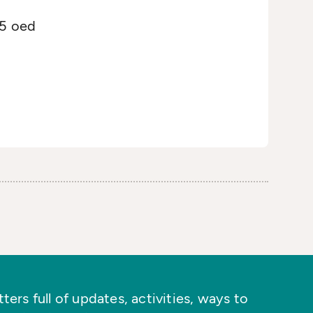
–5 oed
ers full of updates, activities, ways to