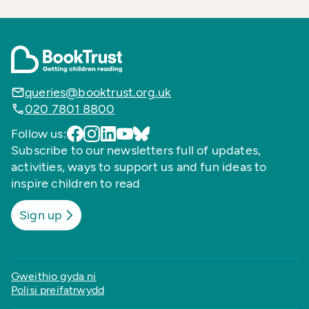
queries@booktrust.org.uk
020 7801 8800
Follow us:
Subscribe to our newsletters full of updates,
activities, ways to support us and fun ideas to
inspire children to read
Sign up
Gweithio gyda ni
Polisi preifatrwydd