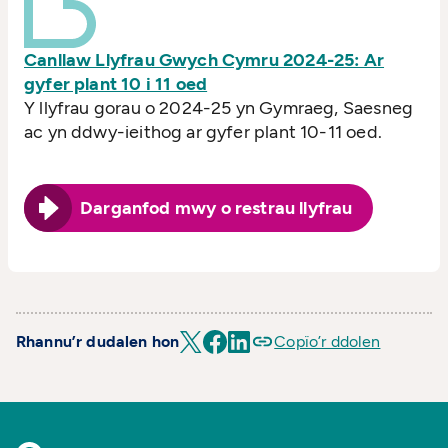
Canllaw Llyfrau Gwych Cymru 2024-25: Ar
gyfer plant 10 i 11 oed
Y llyfrau gorau o 2024-25 yn Gymraeg, Saesneg
ac yn ddwy-ieithog ar gyfer plant 10-11 oed.
Darganfod mwy o restrau llyfrau
Rhannu’r dudalen hon
Copïo’r ddolen