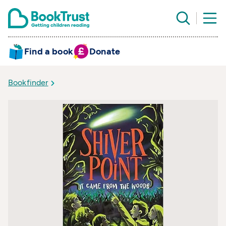
Find a book
Donate
Bookfinder