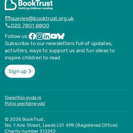
queries@booktrust.org.uk
020 7801 8800
Follow us:
Subscribe to our newsletters full of updates,
activities, ways to support us and fun ideas to
inspire children to read
Sign up
Gweithio gyda ni
Polisi preifatrwydd
© 2026 BookTrust,
No. 1 Aire Street, Leeds LS1 4PR (Registered Office)
Charity number 313343