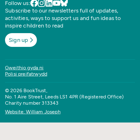
Follow us:
Subscribe to our newsletters full of updates,
activities, ways to support us and fun ideas to
inspire children to read
Sign up
Gweithio gyda ni
Polisi preifatrwydd
© 2026 BookTrust,
No. 1 Aire Street, Leeds LS1 4PR (Registered Office)
Charity number 313343
Website: William Joseph
Back to top