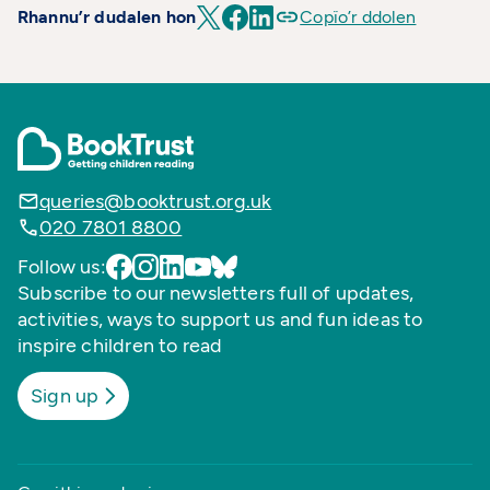
Rhannu’r dudalen hon
Copïo’r ddolen
queries@booktrust.org.uk
020 7801 8800
Follow us:
Subscribe to our newsletters full of updates,
activities, ways to support us and fun ideas to
inspire children to read
Sign up