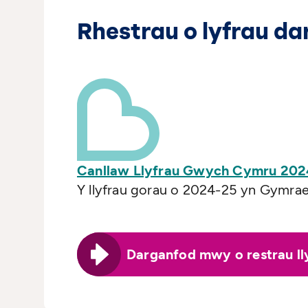
Rhestrau o lyfrau dar
Canllaw Llyfrau Gwych Cymru 2024-
Y llyfrau gorau o 2024-25 yn Gymrae
Darganfod mwy o restrau ll