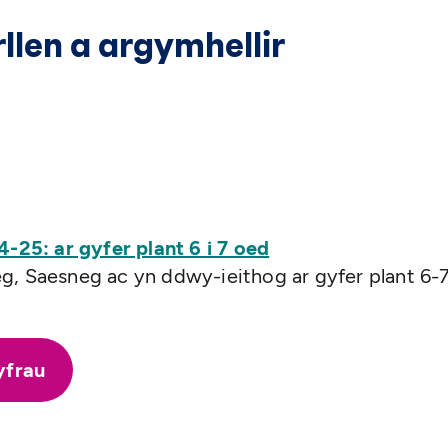
llen a argymhellir
25: ar gyfer plant 6 i 7 oed
g, Saesneg ac yn ddwy-ieithog ar gyfer plant 6-
yfrau