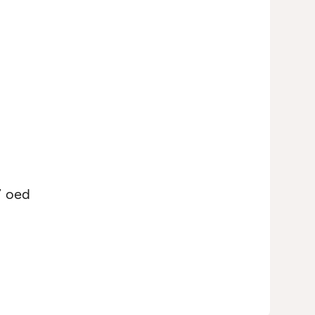
7 oed