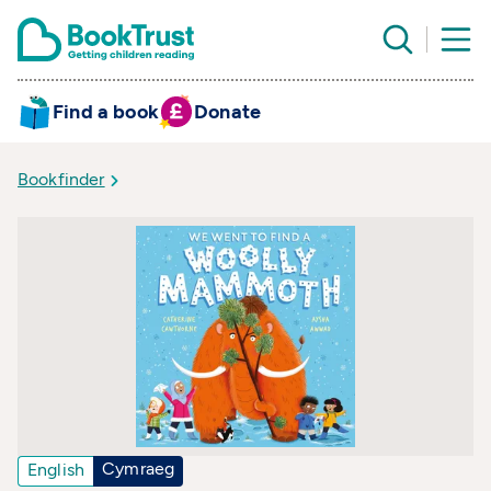
Find a book
Donate
Bookfinder
Cymraeg
English