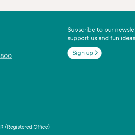
Subscribe to our newslett
support us and fun ideas
Sign up
8800
PR (Registered Office)