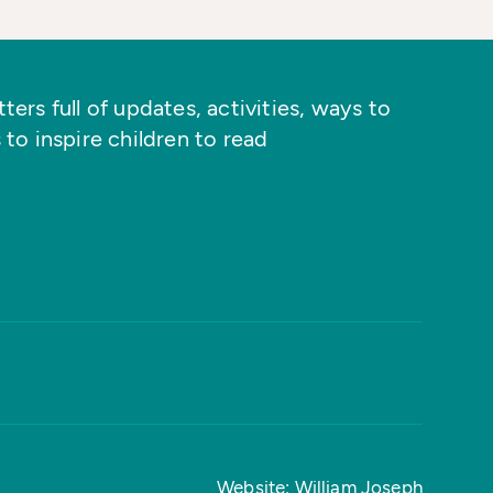
ers full of updates, activities, ways to
 to inspire children to read
Website: William Joseph