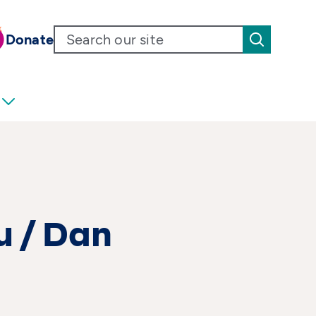
Donate
u / Dan